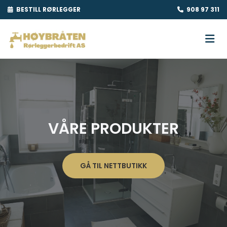
BESTILL RØRLEGGER
908 97 311


VÅRE PRODUKTER
GÅ TIL NETTBUTIKK