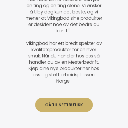
en ting og en ting alene. Vi ønsker
å tilby deg kun det beste, og vi
mener at Vikingbad sine produkter
er desidert noe av det bedre du
kan få.
Vikingbad har ett bredt spekter av
kvalitetsprodukter for en hver
smak. Når du handler hos oss så
handler du av en Mesterbedrift.
Kjøp dine nye produkter her hos
oss og støtt arbeidsplasser i
Norge.
GÅ TIL NETTBUTIKK