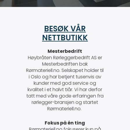
BESØK VÅR
NETTBUTIKK
Mesterbedrift
Høybråten Rørleggerbedrift AS er
Mesterbedriften bak
Rørmateriell.no. Selskapet holder til
i Oslo og har betjent tusenvis av
kunder med god service og
kvalitet i et halvt tiår. Vi har derfor
tatt med våre gode erfaringen fra
rørlegger-bransjen og startet
Rørmateriell.no.
Fokus på én ting
Rørmateriell.no fokuserer kun på